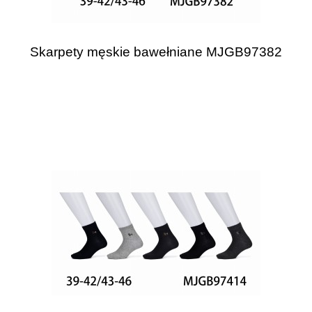
Skarpety męskie bawełniane MJGB97382