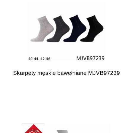
Skarpety męskie bawełniane MJVB97239