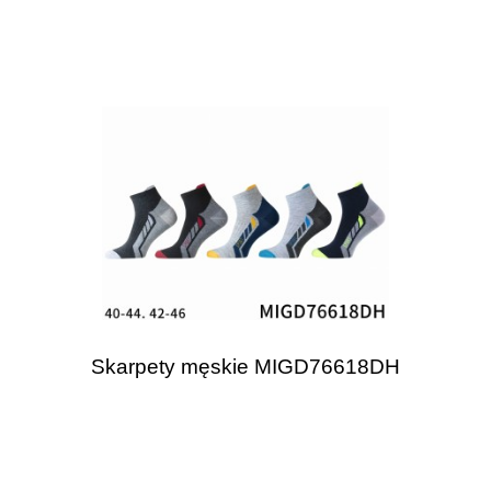
Skarpety męskie MIGD76618DH