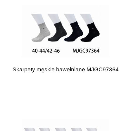
Skarpety męskie bawełniane MJGC97364