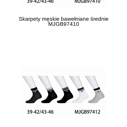
Skarpety męskie bawełniane średnie
MJGB97410