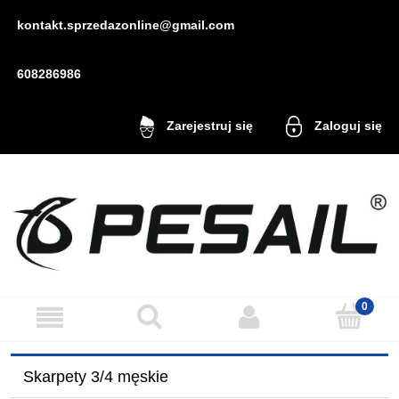
kontakt.sprzedazonline@gmail.com
608286986
Zaloguj się
Zarejestruj się
Skarpety 3/4 męskie