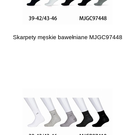
Skarpety męskie bawełniane MJGC97448