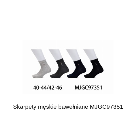
Skarpety męskie bawełniane MJGC97351