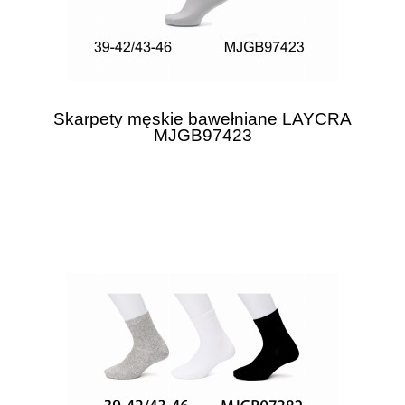
Skarpety męskie bawełniane LAYCRA
MJGB97423