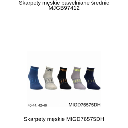
Skarpety męskie bawełniane średnie
MJGB97412
Skarpety męskie MIGD76575DH