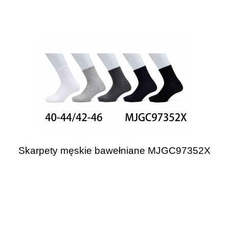
Skarpety męskie bawełniane MJGC97352X