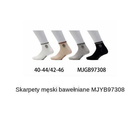
Skarpety męski bawełniane MJYB97308