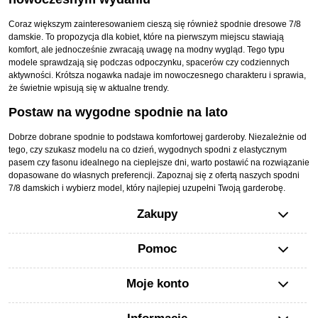
Coraz większym zainteresowaniem cieszą się również spodnie dresowe 7/8
damskie. To propozycja dla kobiet, które na pierwszym miejscu stawiają
komfort, ale jednocześnie zwracają uwagę na modny wygląd. Tego typu
modele sprawdzają się podczas odpoczynku, spacerów czy codziennych
aktywności. Krótsza nogawka nadaje im nowoczesnego charakteru i sprawia,
że świetnie wpisują się w aktualne trendy.
Postaw na wygodne spodnie na lato
Dobrze dobrane spodnie to podstawa komfortowej garderoby. Niezależnie od
tego, czy szukasz modelu na co dzień, wygodnych spodni z elastycznym
pasem czy fasonu idealnego na cieplejsze dni, warto postawić na rozwiązanie
dopasowane do własnych preferencji. Zapoznaj się z ofertą naszych spodni
7/8 damskich i wybierz model, który najlepiej uzupełni Twoją garderobę.
Zakupy
Pomoc
Moje konto