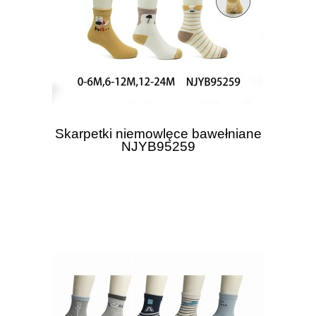
Skarpetki niemowlęce bawełniane
NJYB95259