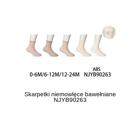
Skarpetki niemowlęce bawełniane
NJYB90263