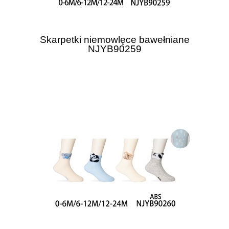
Skarpetki niemowlęce bawełniane
NJYB90259