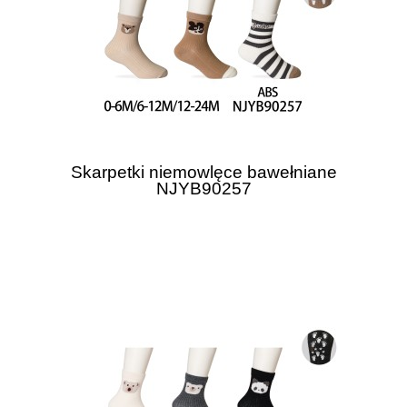
Skarpetki niemowlęce bawełniane
NJYB90257