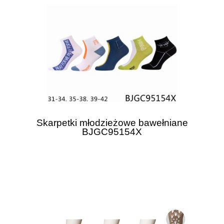
Skarpetki młodzieżowe bawełniane
BJGC95154X