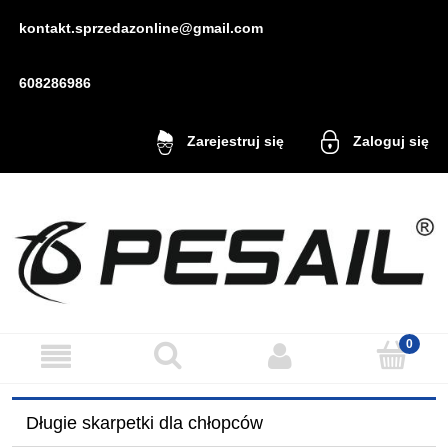
kontakt.sprzedazonline@gmail.com
608286986
Zaloguj się
Zarejestruj się
Długie skarpetki dla chłopców