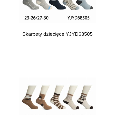
Skarpety dziecięce YJYD68505