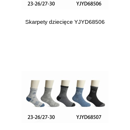
Skarpety dziecięce YJYD68506