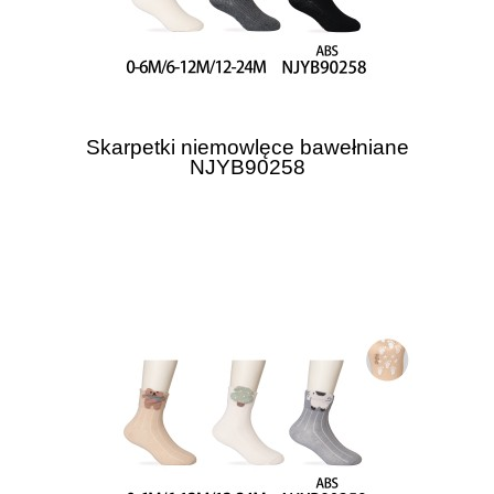
Skarpetki niemowlęce bawełniane
NJYB90258