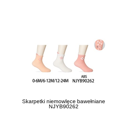
Skarpetki niemowlęce bawełniane
NJYB90262