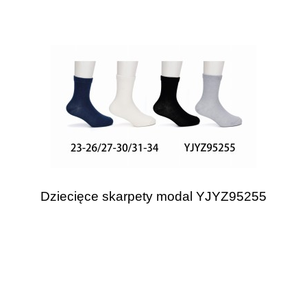
Dziecięce skarpety modal YJYZ95255