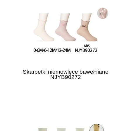
Skarpetki niemowlęce bawełniane
NJYB90272