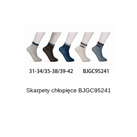
Skarpety chłopięce BJGC95241