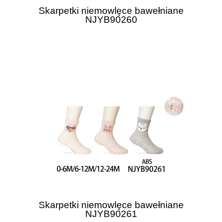
Skarpetki niemowlęce bawełniane
NJYB90260
Skarpetki niemowlęce bawełniane
NJYB90261