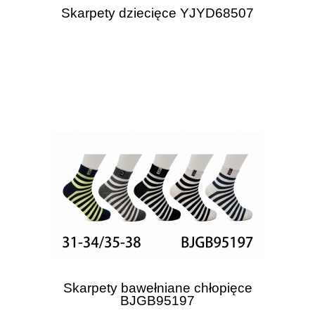
Skarpety dziecięce YJYD68507
Skarpety bawełniane chłopięce
BJGB95197