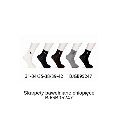
Skarpety bawełniane chłopięce
BJGB95247