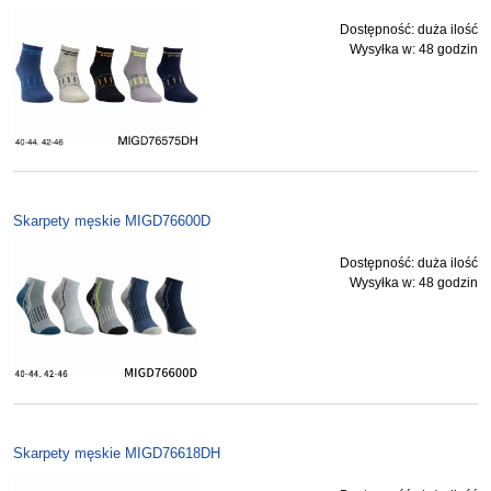
Dostępność:
duża ilość
Wysyłka w:
48 godzin
Skarpety męskie MIGD76600D
Dostępność:
duża ilość
Wysyłka w:
48 godzin
Skarpety męskie MIGD76618DH