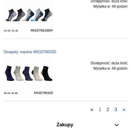
Dostępność:
duża ilość
Wysyłka w:
48 godzin
Skarpety męskie MIGD76632D
Dostępność:
duża ilość
Wysyłka w:
48 godzin
«
1
2
3
»
Zakupy