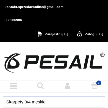
kontakt.sprzedazonline@gmail.com
608286986
Zaloguj się
Zarejestruj się
Skarpety 3/4 męskie