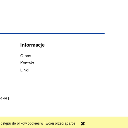
Informacje
O nas
Kontakt
Linki
ckie |
ostępu do plików cookies w Twojej przeglądarce.