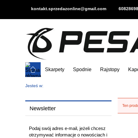
kontakt.sprzedazonline@gmail.com
6082869
Skarpety
Spodnie
Rajstopy
Kap
Jesteś w:
Ten produ
Newsletter
Podaj swój adres e-mail, jeżeli chcesz
otrzymywać informacje o nowościach i