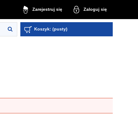
Zaloguj się
Zarejestruj się
Koszyk:
(pusty)