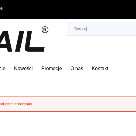
86
cie
Nowości
Promocje
O nas
Kontakt
kt jest niedostępny.