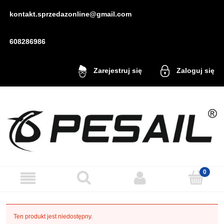
kontakt.sprzedazonline@gmail.com
608286986
Zaloguj się
Zarejestruj się
Ten produkt jest niedostępny.