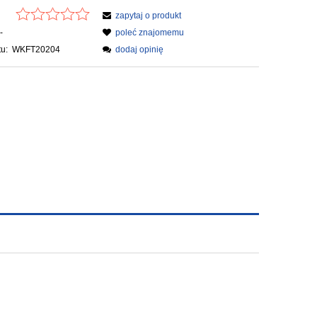
zapytaj o produkt
-
poleć znajomemu
u:
WKFT20204
dodaj opinię