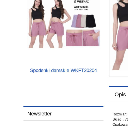
Spodenki damskie WKFT20204
Opis
Newsletter
Rozmiar: 
Skład：70
Opakowan