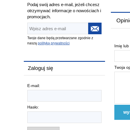
Podaj swój adres e-mail, jeżeli chcesz
otrzymywać informacje o nowościach i
promocjach.
Opini
Twoje dane będą przetwarzane zgodnie z
naszą
polityką prywatności
Imię lub
Twoja op
Zaloguj się
E-mail:
Hasło:
wyś