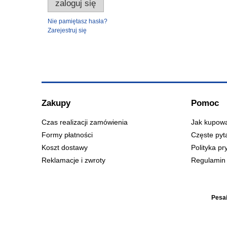
zaloguj się
Nie pamiętasz hasła?
Zarejestruj się
Zakupy
Pomoc
Czas realizacji zamówienia
Jak kupow
Formy płatności
Częste pyt
Koszt dostawy
Polityka pr
Reklamacje i zwroty
Regulamin 
Pesai