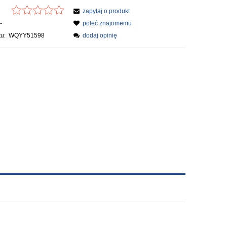
zapytaj o produkt
-
poleć znajomemu
u:
WQYY51598
dodaj opinię