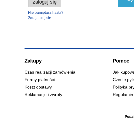
zaloguj się
Nie pamiętasz hasła?
Zarejestruj się
Zakupy
Pomoc
Czas realizacji zamówienia
Jak kupow
Formy płatności
Częste pyt
Koszt dostawy
Polityka pr
Reklamacje i zwroty
Regulamin 
Pesai