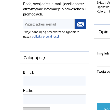
Skład：An
Podaj swój adres e-mail, jeżeli chcesz
Opakowan
otrzymywać informacje o nowościach i
Kolory: m
promocjach.
Opini
Twoje dane będą przetwarzane zgodnie z
naszą
polityką prywatności
Imię lub
Zaloguj się
Twoja op
E-mail:
Hasło:
wyś