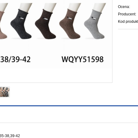
Ocena:
Producent:
Kod produkt
35-38,39-42