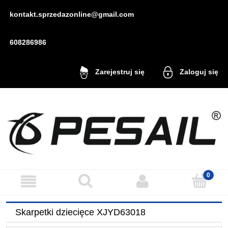
kontakt.sprzedazonline@gmail.com
608286986
Zaloguj się
Zarejestruj się
Skarpetki dziecięce XJYD63018