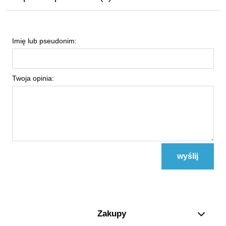
Imię lub pseudonim:
Twoja opinia:
wyślij
Zakupy