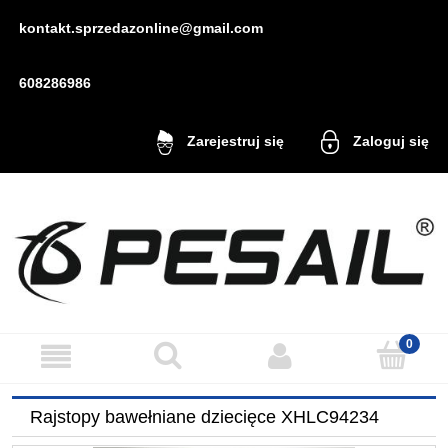
kontakt.sprzedazonline@gmail.com
608286986
Zaloguj się
Zarejestruj się
Rajstopy bawełniane dziecięce XHLC94234