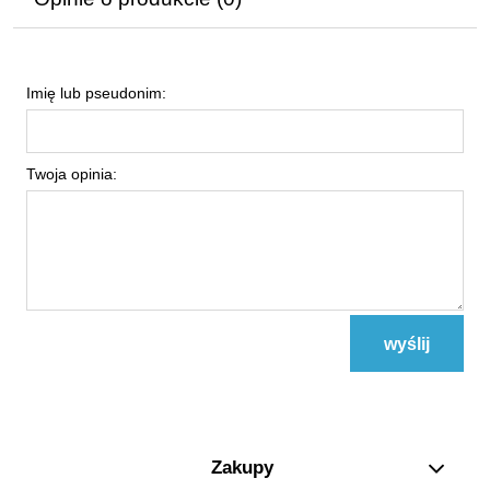
Imię lub pseudonim:
Twoja opinia:
wyślij
Zakupy