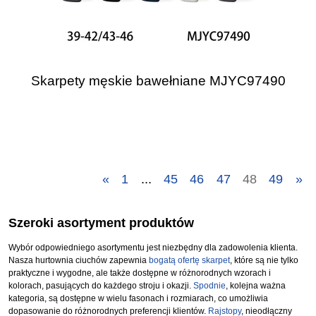
Skarpety męskie bawełniane MJYC97490
«
1
...
45
46
47
48
49
»
Szeroki asortyment produktów
Wybór odpowiedniego asortymentu jest niezbędny dla zadowolenia klienta.
Nasza hurtownia ciuchów zapewnia
bogatą ofertę skarpet
, które są nie tylko
praktyczne i wygodne, ale także dostępne w różnorodnych wzorach i
kolorach, pasujących do każdego stroju i okazji.
Spodnie
, kolejna ważna
kategoria, są dostępne w wielu fasonach i rozmiarach, co umożliwia
dopasowanie do różnorodnych preferencji klientów.
Rajstopy
, nieodłączny