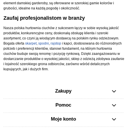
element damskiej garderoby, są oferowane w szerokiej gamie kolorów i
grubości, idealne na każdą pogodę i okoliczność.
Zaufaj profesjonalistom w branży
Nasza polska hurtownia ciuchów z sukcesem łączy w sobie wysoką jakość
produktów, konkurencyjne ceny, doskonałą obsługę klienta i szeroki
asortyment, co czyni ją wiodącym dostawcą na polskim rynku odzieżowym.
Bogata oferta
skarpet
,
spodni
,
rajstop
i kapci, dostosowana do różnorodnych
potrzeb i preferencji klientów, stanowi fundament, na którym hurtownia
ciuchów buduje swoją renomę i pozycję rynkową. Dzięki zaangażowaniu w
dostarczanie produktów o wysokiej jakości, sklep z odzieżą zdobywa zaufanie
i lojalność szerokiego grona odbiorców, zarówno wśród detalicznych
kupujących, jak i dużych firm.
Zakupy
Pomoc
Moje konto