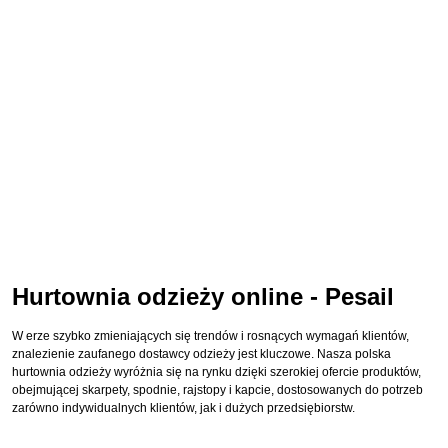
Hurtownia odzieży online - Pesail
W erze szybko zmieniających się trendów i rosnących wymagań klientów,
znalezienie zaufanego dostawcy odzieży jest kluczowe. Nasza polska
hurtownia odzieży wyróżnia się na rynku dzięki szerokiej ofercie produktów,
obejmującej skarpety, spodnie, rajstopy i kapcie, dostosowanych do potrzeb
zarówno indywidualnych klientów, jak i dużych przedsiębiorstw.