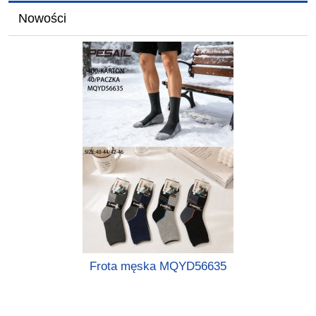
Nowości
Frota męska MQYD56635