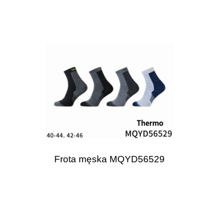
Frota męska MQYD56529