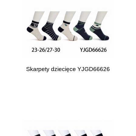
Skarpety dziecięce YJGD66626