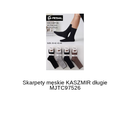
Skarpety męskie KASZMIR długie
MJTC97526