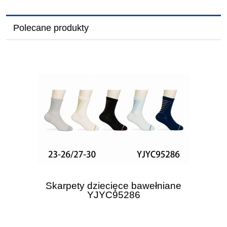
Polecane produkty
Skarpety dziecięce bawełniane
YJYC95286