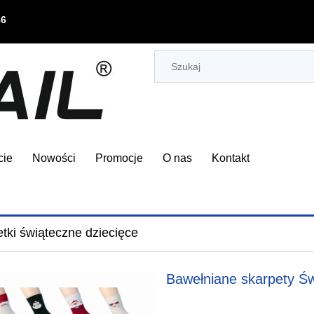
86
cie
Nowości
Promocje
O nas
Kontakt
tki świąteczne dziecięce
Bawełniane skarpety 