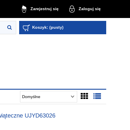
Zaloguj się
Zarejestruj się
Koszyk:
(pusty)
Świąteczne UJYD63026