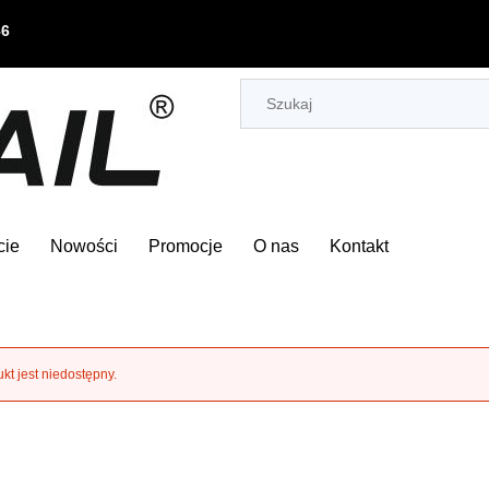
86
cie
Nowości
Promocje
O nas
Kontakt
kt jest niedostępny.