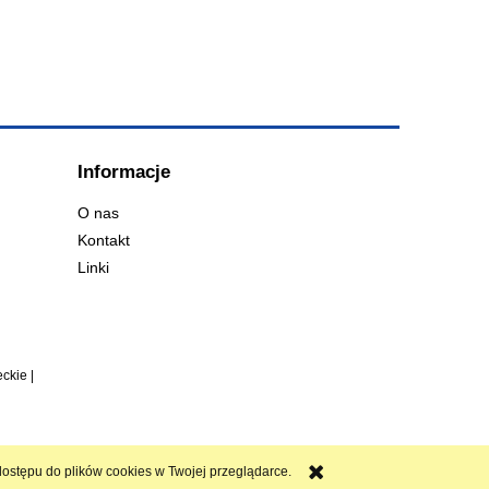
Informacje
O nas
Kontakt
Linki
ckie |
ostępu do plików cookies w Twojej przeglądarce.