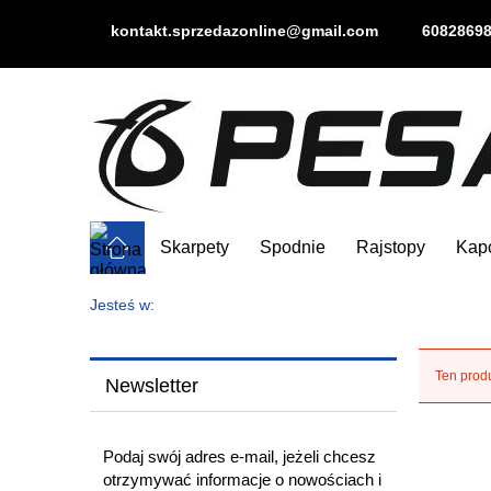
kontakt.sprzedazonline@gmail.com
6082869
Skarpety
Spodnie
Rajstopy
Kap
Jesteś w:
Ten produ
Newsletter
Podaj swój adres e-mail, jeżeli chcesz
otrzymywać informacje o nowościach i