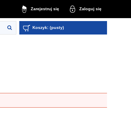
Zaloguj się
Zarejestruj się
Koszyk:
(pusty)