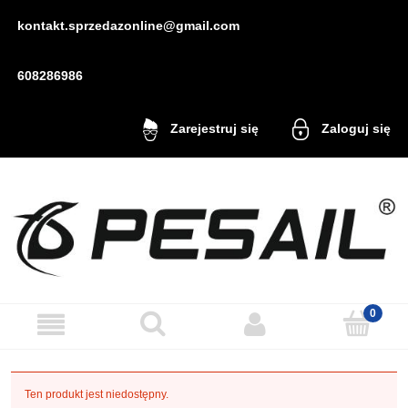
kontakt.sprzedazonline@gmail.com
608286986
Zaloguj się
Zarejestruj się
Ten produkt jest niedostępny.